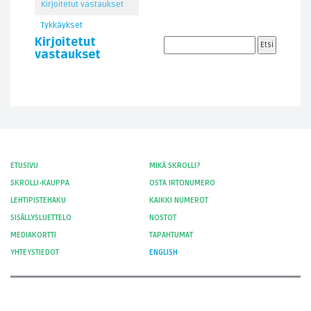
Kirjoitetut vastaukset
Tykkäykset
Kirjoitetut
vastaukset
ETUSIVU
MIKÄ SKROLLI?
SKROLLI-KAUPPA
OSTA IRTONUMERO
LEHTIPISTEHAKU
KAIKKI NUMEROT
SISÄLLYSLUETTELO
NOSTOT
MEDIAKORTTI
TAPAHTUMAT
YHTEYSTIEDOT
ENGLISH