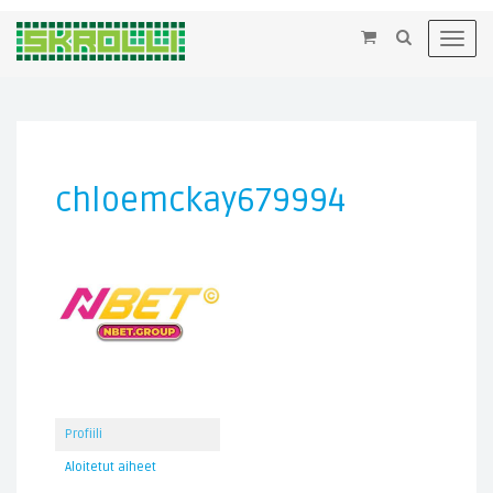
×
Toggl
navig
chloemckay679994
Profiili
Aloitetut aiheet