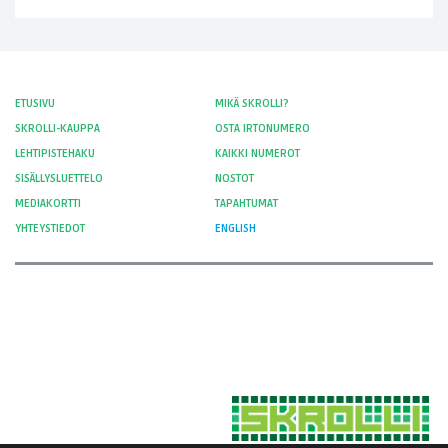
ETUSIVU
MIKÄ SKROLLI?
SKROLLI-KAUPPA
OSTA IRTONUMERO
LEHTIPISTEHAKU
KAIKKI NUMEROT
SISÄLLYSLUETTELO
NOSTOT
MEDIAKORTTI
TAPAHTUMAT
YHTEYSTIEDOT
ENGLISH