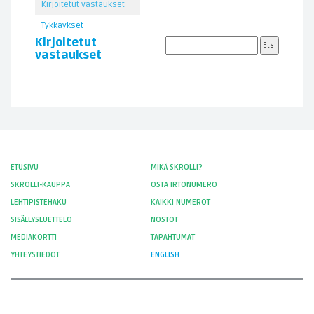
Kirjoitetut vastaukset
Tykkäykset
Kirjoitetut
vastaukset
ETUSIVU
MIKÄ SKROLLI?
SKROLLI-KAUPPA
OSTA IRTONUMERO
LEHTIPISTEHAKU
KAIKKI NUMEROT
SISÄLLYSLUETTELO
NOSTOT
MEDIAKORTTI
TAPAHTUMAT
YHTEYSTIEDOT
ENGLISH