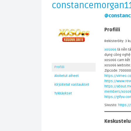
constancemorgan1
@constan
Profiili
Rekisteröity: 3 k
xoso66
là nền tả
dụng công nghệ b
xoso66 cam kết m
xoso66 Website
Profiili
Zipcode: 70000
https://vimeo.
Aloitetut aiheet
https://www.rev
Kirjoitetut vastaukset
https://about.
members/xoso6
Tykkäykset
https://gifyu.c
Sivusto:
https:/
Keskustelu