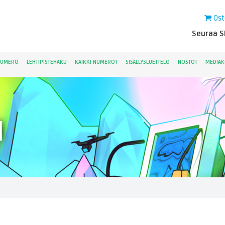
Ost
Seuraa Sk
NUMERO
LEHTIPISTEHAKU
KAIKKI NUMEROT
SISÄLLYSLUETTELO
NOSTOT
MEDIAK
H