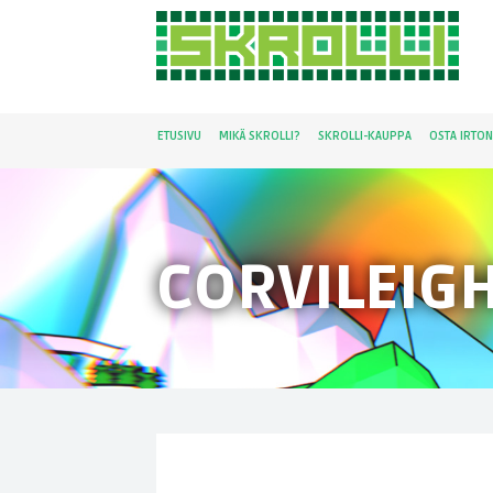
ETUSIVU
MIKÄ SKROLLI?
SKROLLI-KAUPPA
OSTA IRTO
CORVILEIG