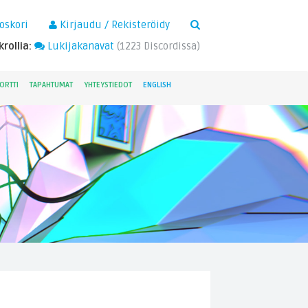
×
oskori
Kirjaudu / Rekisteröidy
rollia:
Lukijakanavat
(
1223
Discordissa)
ORTTI
TAPAHTUMAT
YHTEYSTIEDOT
ENGLISH