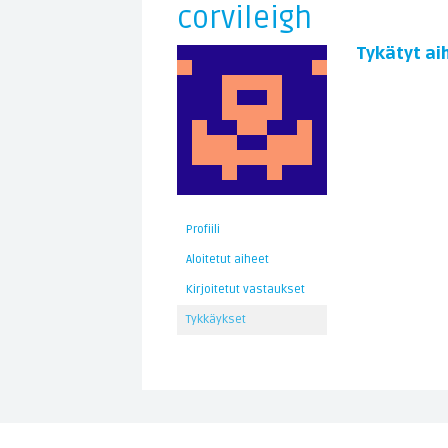
corvileigh
Tykätyt ai
Profiili
Aloitetut aiheet
Kirjoitetut vastaukset
Tykkäykset