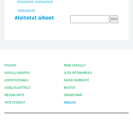
Kirjoitetut vastaukset
Tykkäykset
Aloitetut aiheet
ETUSIVU
MIKÄ SKROLLI?
SKROLLI-KAUPPA
OSTA IRTONUMERO
LEHTIPISTEHAKU
KAIKKI NUMEROT
SISÄLLYSLUETTELO
NOSTOT
MEDIAKORTTI
TAPAHTUMAT
YHTEYSTIEDOT
ENGLISH