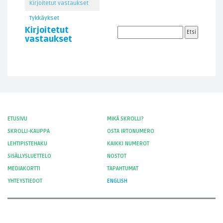
Kirjoitetut vastaukset
Tykkäykset
Kirjoitetut
vastaukset
ETUSIVU
MIKÄ SKROLLI?
SKROLLI-KAUPPA
OSTA IRTONUMERO
LEHTIPISTEHAKU
KAIKKI NUMEROT
SISÄLLYSLUETTELO
NOSTOT
MEDIAKORTTI
TAPAHTUMAT
YHTEYSTIEDOT
ENGLISH