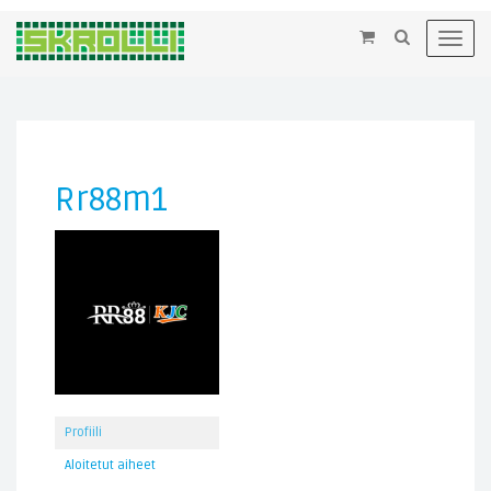
×
Toggl
navig
Rr88m1
Profiili
Aloitetut aiheet