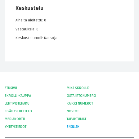
Keskustelu
Aiheita aloitettu: 0
Vastauksia: 0
Keskustelurooli: Katsoja
ETUSIVU
MIKÄ SKROLLI?
SKROLLI-KAUPPA
OSTA IRTONUMERO
LEHTIPISTEHAKU
KAIKKI NUMEROT
SISÄLLYSLUETTELO
NOSTOT
MEDIAKORTTI
TAPAHTUMAT
YHTEYSTIEDOT
ENGLISH