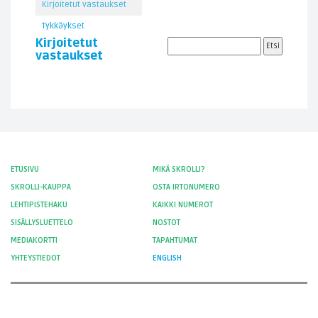
Kirjoitetut vastaukset
Tykkäykset
Kirjoitetut
vastaukset
ETUSIVU
MIKÄ SKROLLI?
SKROLLI-KAUPPA
OSTA IRTONUMERO
LEHTIPISTEHAKU
KAIKKI NUMEROT
SISÄLLYSLUETTELO
NOSTOT
MEDIAKORTTI
TAPAHTUMAT
YHTEYSTIEDOT
ENGLISH