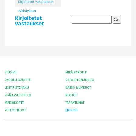
Kirjoitetut vastaukset
Tykkäykset
Kirjoitetut
vastaukset
ETUSIVU
MIKÄ SKROLLI?
SKROLLI-KAUPPA
OSTA IRTONUMERO
LEHTIPISTEHAKU
KAIKKI NUMEROT
SISÄLLYSLUETTELO
NOSTOT
MEDIAKORTTI
TAPAHTUMAT
YHTEYSTIEDOT
ENGLISH