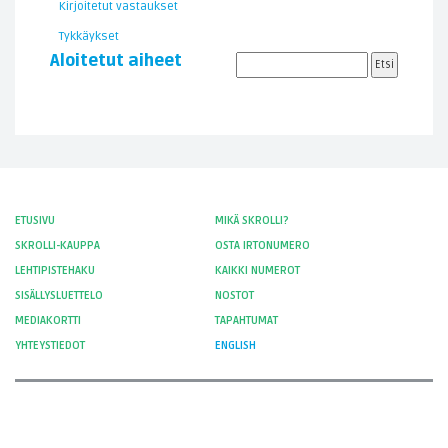
Kirjoitetut vastaukset
Tykkäykset
Aloitetut aiheet
ETUSIVU
MIKÄ SKROLLI?
SKROLLI-KAUPPA
OSTA IRTONUMERO
LEHTIPISTEHAKU
KAIKKI NUMEROT
SISÄLLYSLUETTELO
NOSTOT
MEDIAKORTTI
TAPAHTUMAT
YHTEYSTIEDOT
ENGLISH