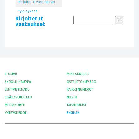
Kirjoitetut vastaukset
Tykkäykset
Kirjoitetut
vastaukset
ETUSIVU
MIKÄ SKROLLI?
SKROLLI-KAUPPA
OSTA IRTONUMERO
LEHTIPISTEHAKU
KAIKKI NUMEROT
SISÄLLYSLUETTELO
NOSTOT
MEDIAKORTTI
TAPAHTUMAT
YHTEYSTIEDOT
ENGLISH