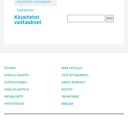
Kirjoitetut vastaukset
Tykkäykset
Kirjoitetut
vastaukset
ETUSIVU
MIKÄ SKROLLI?
SKROLLI-KAUPPA
OSTA IRTONUMERO
LEHTIPISTEHAKU
KAIKKI NUMEROT
SISÄLLYSLUETTELO
NOSTOT
MEDIAKORTTI
TAPAHTUMAT
YHTEYSTIEDOT
ENGLISH