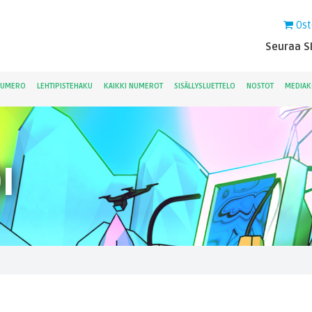
Ost
Seuraa Sk
NUMERO
LEHTIPISTEHAKU
KAIKKI NUMEROT
SISÄLLYSLUETTELO
NOSTOT
MEDIAK
I