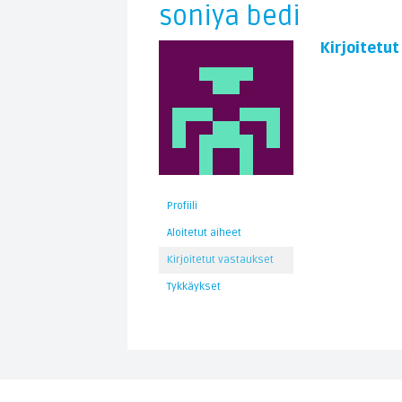
soniya bedi
Kirjoitetu
Profiili
Aloitetut aiheet
Kirjoitetut vastaukset
Tykkäykset