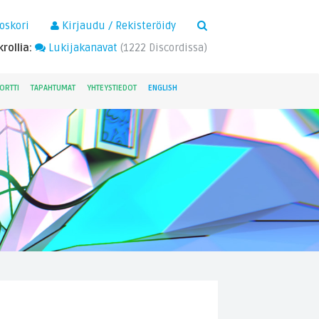
×
oskori
Kirjaudu / Rekisteröidy
rollia:
Lukijakanavat
(
1222
Discordissa)
ORTTI
TAPAHTUMAT
YHTEYSTIEDOT
ENGLISH