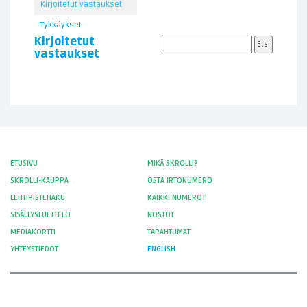
Kirjoitetut vastaukset
Tykkäykset
Kirjoitetut
vastaukset
ETUSIVU
MIKÄ SKROLLI?
SKROLLI-KAUPPA
OSTA IRTONUMERO
LEHTIPISTEHAKU
KAIKKI NUMEROT
SISÄLLYSLUETTELO
NOSTOT
MEDIAKORTTI
TAPAHTUMAT
YHTEYSTIEDOT
ENGLISH