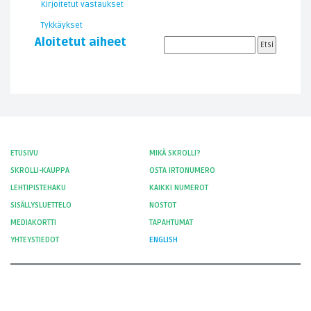
Kirjoitetut vastaukset
Tykkäykset
Aloitetut aiheet
ETUSIVU
MIKÄ SKROLLI?
SKROLLI-KAUPPA
OSTA IRTONUMERO
LEHTIPISTEHAKU
KAIKKI NUMEROT
SISÄLLYSLUETTELO
NOSTOT
MEDIAKORTTI
TAPAHTUMAT
YHTEYSTIEDOT
ENGLISH