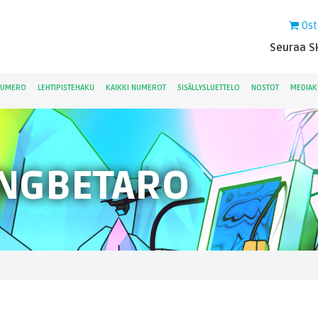
Ost
Seuraa Sk
NUMERO
LEHTIPISTEHAKU
KAIKKI NUMEROT
SISÄLLYSLUETTELO
NOSTOT
MEDIAK
NGBETARO