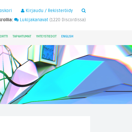
×
oskori
Kirjaudu / Rekisteröidy
rollia:
Lukijakanavat
(
1220
Discordissa)
ORTTI
TAPAHTUMAT
YHTEYSTIEDOT
ENGLISH