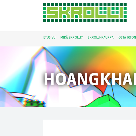
ETUSIVU
MIKÄ SKROLLI?
SKROLLI-KAUPPA
OSTA IRTO
HOANGKHA