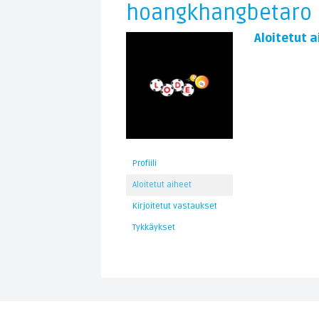
hoangkhangbetaro
Aloitetut a
Profiili
Aloitetut aiheet
Kirjoitetut vastaukset
Tykkäykset