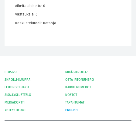
Aiheita aloitettu: 0
Vastauksia: 0
Keskustelurooli: Katsoja
ETUSIVU
MIKÄ SKROLLI?
SKROLLI-KAUPPA
OSTA IRTONUMERO
LEHTIPISTEHAKU
KAIKKI NUMEROT
SISÄLLYSLUETTELO
NOSTOT
MEDIAKORTTI
TAPAHTUMAT
YHTEYSTIEDOT
ENGLISH