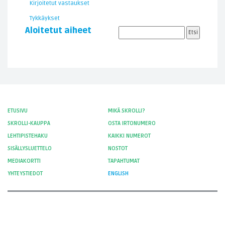
Kirjoitetut vastaukset
Tykkäykset
Aloitetut aiheet
ETUSIVU
MIKÄ SKROLLI?
SKROLLI-KAUPPA
OSTA IRTONUMERO
LEHTIPISTEHAKU
KAIKKI NUMEROT
SISÄLLYSLUETTELO
NOSTOT
MEDIAKORTTI
TAPAHTUMAT
YHTEYSTIEDOT
ENGLISH