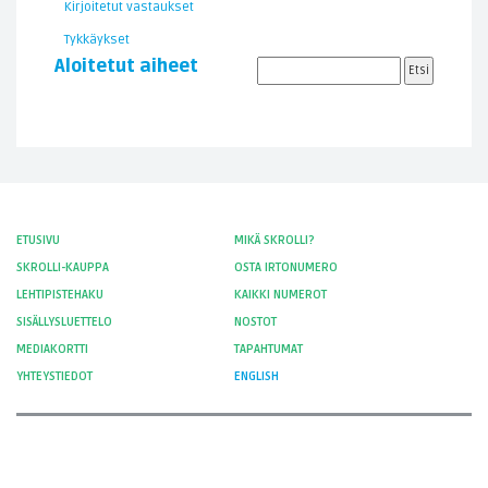
Kirjoitetut vastaukset
Tykkäykset
Aloitetut aiheet
ETUSIVU
MIKÄ SKROLLI?
SKROLLI-KAUPPA
OSTA IRTONUMERO
LEHTIPISTEHAKU
KAIKKI NUMEROT
SISÄLLYSLUETTELO
NOSTOT
MEDIAKORTTI
TAPAHTUMAT
YHTEYSTIEDOT
ENGLISH