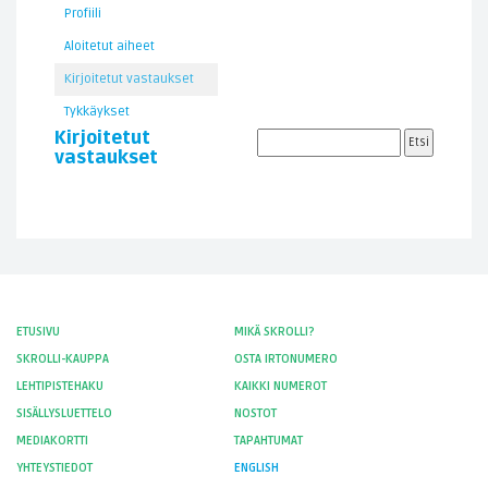
Profiili
Aloitetut aiheet
Kirjoitetut vastaukset
Tykkäykset
Kirjoitetut
vastaukset
ETUSIVU
MIKÄ SKROLLI?
SKROLLI-KAUPPA
OSTA IRTONUMERO
LEHTIPISTEHAKU
KAIKKI NUMEROT
SISÄLLYSLUETTELO
NOSTOT
MEDIAKORTTI
TAPAHTUMAT
YHTEYSTIEDOT
ENGLISH