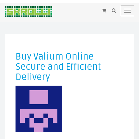
×
Toggl
navig
Buy Valium Online
Secure and Efficient
Delivery