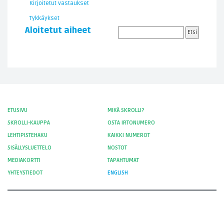
Kirjoitetut vastaukset
Tykkäykset
Aloitetut aiheet
ETUSIVU
MIKÄ SKROLLI?
SKROLLI-KAUPPA
OSTA IRTONUMERO
LEHTIPISTEHAKU
KAIKKI NUMEROT
SISÄLLYSLUETTELO
NOSTOT
MEDIAKORTTI
TAPAHTUMAT
YHTEYSTIEDOT
ENGLISH