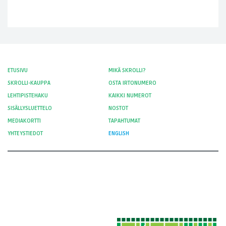
ETUSIVU
MIKÄ SKROLLI?
SKROLLI-KAUPPA
OSTA IRTONUMERO
LEHTIPISTEHAKU
KAIKKI NUMEROT
SISÄLLYSLUETTELO
NOSTOT
MEDIAKORTTI
TAPAHTUMAT
YHTEYSTIEDOT
ENGLISH