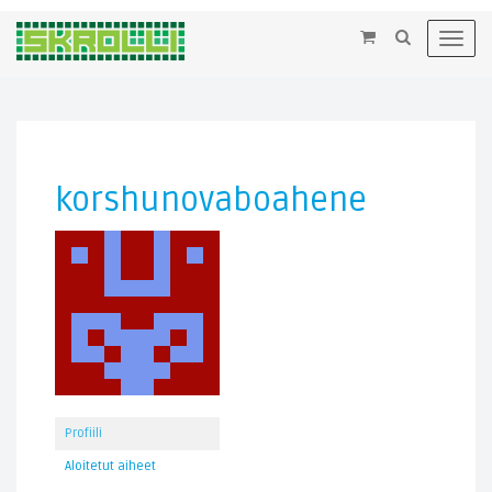
×
Toggl
navig
korshunovaboahene
Profiili
Aloitetut aiheet