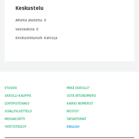
Keskustelu
Aiheita aloitettu: 0
Vastauksia: 0
Keskustelurooli: Katsoja
ETUSIVU
MIKÄ SKROLLI?
SKROLLI-KAUPPA
OSTA IRTONUMERO
LEHTIPISTEHAKU
KAIKKI NUMEROT
SISÄLLYSLUETTELO
NOSTOT
MEDIAKORTTI
TAPAHTUMAT
YHTEYSTIEDOT
ENGLISH