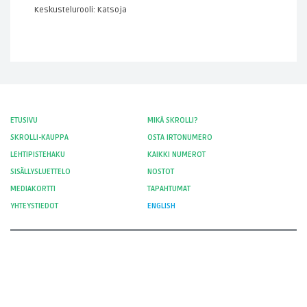
Keskustelurooli: Katsoja
ETUSIVU
MIKÄ SKROLLI?
SKROLLI-KAUPPA
OSTA IRTONUMERO
LEHTIPISTEHAKU
KAIKKI NUMEROT
SISÄLLYSLUETTELO
NOSTOT
MEDIAKORTTI
TAPAHTUMAT
YHTEYSTIEDOT
ENGLISH