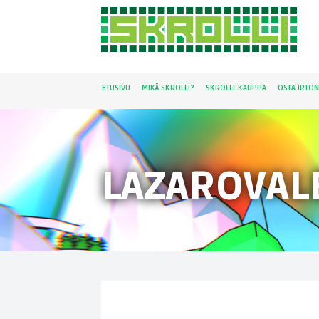
ETUSIVU
MIKÄ SKROLLI?
SKROLLI-KAUPPA
OSTA IRTO
LAZAROVAL