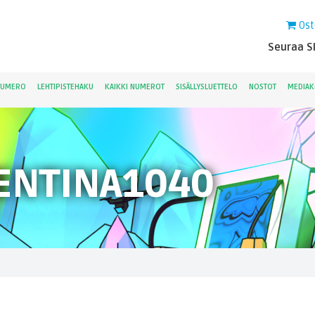
Ost
Seuraa Sk
NUMERO
LEHTIPISTEHAKU
KAIKKI NUMEROT
SISÄLLYSLUETTELO
NOSTOT
MEDIAK
ENTINA1040