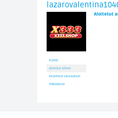
lazarovalentina104
Aloitetut a
Profiili
Aloitetut aiheet
Kirjoitetut vastaukset
Tykkäykset