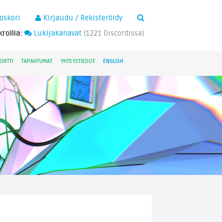
×
oskori
Kirjaudu / Rekisteröidy
rollia:
Lukijakanavat
(
1221
Discordissa)
ORTTI
TAPAHTUMAT
YHTEYSTIEDOT
ENGLISH