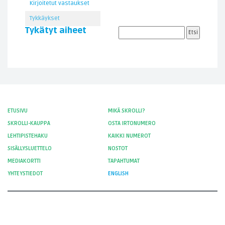
Kirjoitetut vastaukset
Tykkäykset
Tykätyt aiheet
ETUSIVU
MIKÄ SKROLLI?
SKROLLI-KAUPPA
OSTA IRTONUMERO
LEHTIPISTEHAKU
KAIKKI NUMEROT
SISÄLLYSLUETTELO
NOSTOT
MEDIAKORTTI
TAPAHTUMAT
YHTEYSTIEDOT
ENGLISH