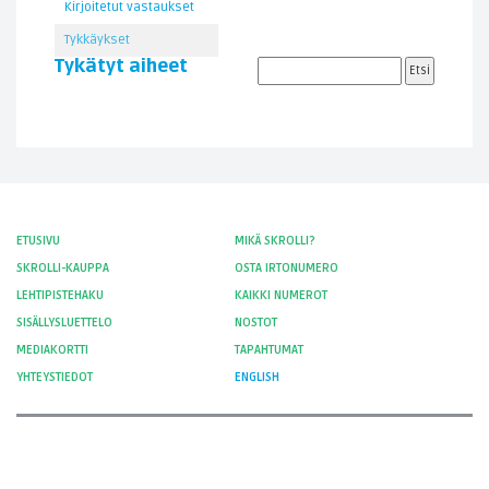
Kirjoitetut vastaukset
Tykkäykset
Tykätyt aiheet
ETUSIVU
MIKÄ SKROLLI?
SKROLLI-KAUPPA
OSTA IRTONUMERO
LEHTIPISTEHAKU
KAIKKI NUMEROT
SISÄLLYSLUETTELO
NOSTOT
MEDIAKORTTI
TAPAHTUMAT
YHTEYSTIEDOT
ENGLISH