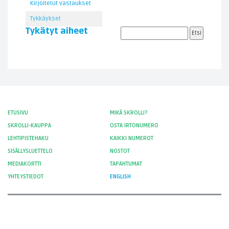
Kirjoitetut vastaukset
Tykkäykset
Tykätyt aiheet
ETUSIVU
MIKÄ SKROLLI?
SKROLLI-KAUPPA
OSTA IRTONUMERO
LEHTIPISTEHAKU
KAIKKI NUMEROT
SISÄLLYSLUETTELO
NOSTOT
MEDIAKORTTI
TAPAHTUMAT
YHTEYSTIEDOT
ENGLISH