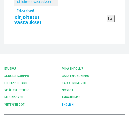
Kirjoitetut vastaukset
Tykkäykset
Kirjoitetut
vastaukset
ETUSIVU
MIKÄ SKROLLI?
SKROLLI-KAUPPA
OSTA IRTONUMERO
LEHTIPISTEHAKU
KAIKKI NUMEROT
SISÄLLYSLUETTELO
NOSTOT
MEDIAKORTTI
TAPAHTUMAT
YHTEYSTIEDOT
ENGLISH