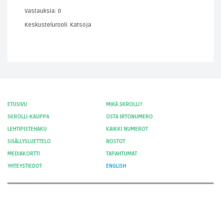
Vastauksia: 0
Keskustelurooli: Katsoja
ETUSIVU
MIKÄ SKROLLI?
SKROLLI-KAUPPA
OSTA IRTONUMERO
LEHTIPISTEHAKU
KAIKKI NUMEROT
SISÄLLYSLUETTELO
NOSTOT
MEDIAKORTTI
TAPAHTUMAT
YHTEYSTIEDOT
ENGLISH