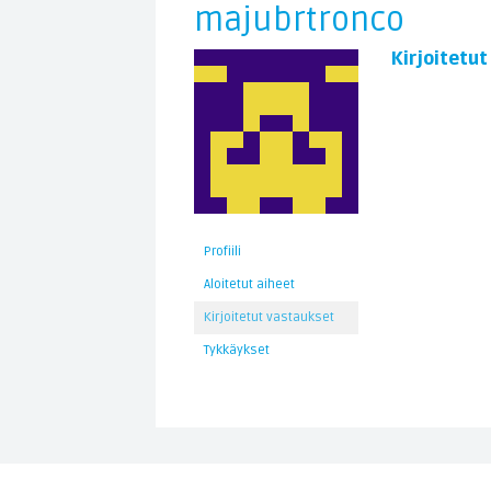
majubrtronco
Kirjoitetu
Profiili
Aloitetut aiheet
Kirjoitetut vastaukset
Tykkäykset