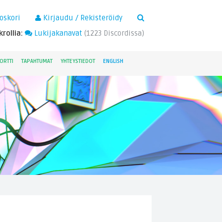
×
oskori
Kirjaudu / Rekisteröidy
rollia:
Lukijakanavat
(
1223
Discordissa)
ORTTI
TAPAHTUMAT
YHTEYSTIEDOT
ENGLISH