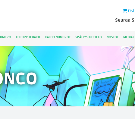
Ost
Seuraa Sk
NUMERO
LEHTIPISTEHAKU
KAIKKI NUMEROT
SISÄLLYSLUETTELO
NOSTOT
MEDIAK
ONCO