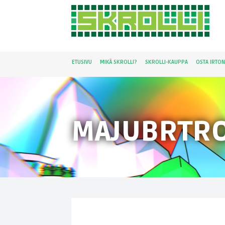
ETUSIVU
MIKÄ SKROLLI?
SKROLLI-KAUPPA
OSTA IRTO
MAJUBRTR