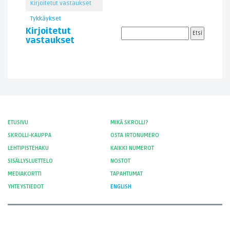
Kirjoitetut vastaukset
Tykkäykset
Kirjoitetut
vastaukset
ETUSIVU
MIKÄ SKROLLI?
SKROLLI-KAUPPA
OSTA IRTONUMERO
LEHTIPISTEHAKU
KAIKKI NUMEROT
SISÄLLYSLUETTELO
NOSTOT
MEDIAKORTTI
TAPAHTUMAT
YHTEYSTIEDOT
ENGLISH