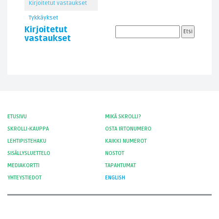
Kirjoitetut vastaukset
Tykkäykset
Kirjoitetut
vastaukset
ETUSIVU
MIKÄ SKROLLI?
SKROLLI-KAUPPA
OSTA IRTONUMERO
LEHTIPISTEHAKU
KAIKKI NUMEROT
SISÄLLYSLUETTELO
NOSTOT
MEDIAKORTTI
TAPAHTUMAT
YHTEYSTIEDOT
ENGLISH