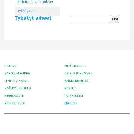
Kirjoitetut vastaukset
Tykkäykset
Tykätyt aiheet
ETUSIVU
MIKÄ SKROLLI?
SKROLLI-KAUPPA
OSTA IRTONUMERO
LEHTIPISTEHAKU
KAIKKI NUMEROT
SISÄLLYSLUETTELO
NOSTOT
MEDIAKORTTI
TAPAHTUMAT
YHTEYSTIEDOT
ENGLISH