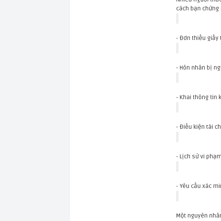
cách bạn chứng 
- Đơn thiếu giấy
- Hôn nhân bị ng
- Khai thông tin
- Điều kiện tài 
- Lịch sử vi phạ
- Yêu cầu xác mi
Một nguyên nhân 