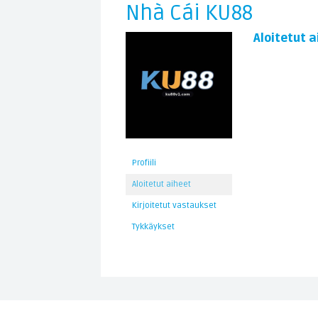
Nhà Cái KU88
Aloitetut a
Profiili
Aloitetut aiheet
Kirjoitetut vastaukset
Tykkäykset