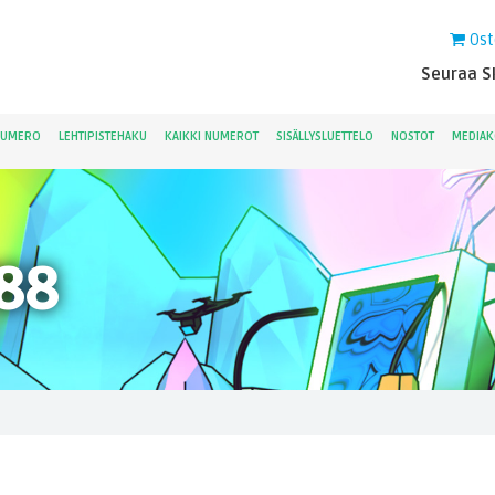
Ost
Seuraa Sk
NUMERO
LEHTIPISTEHAKU
KAIKKI NUMEROT
SISÄLLYSLUETTELO
NOSTOT
MEDIAK
88