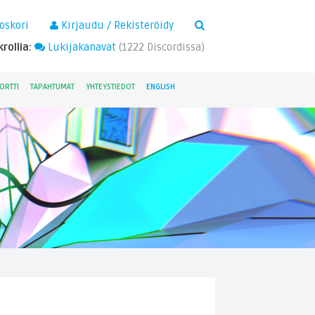
×
oskori
Kirjaudu / Rekisteröidy
rollia:
Lukijakanavat
(
1222
Discordissa)
ORTTI
TAPAHTUMAT
YHTEYSTIEDOT
ENGLISH