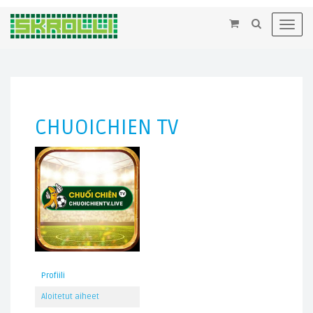
×
Toggl
navig
CHUOICHIEN TV
Profiili
Aloitetut aiheet