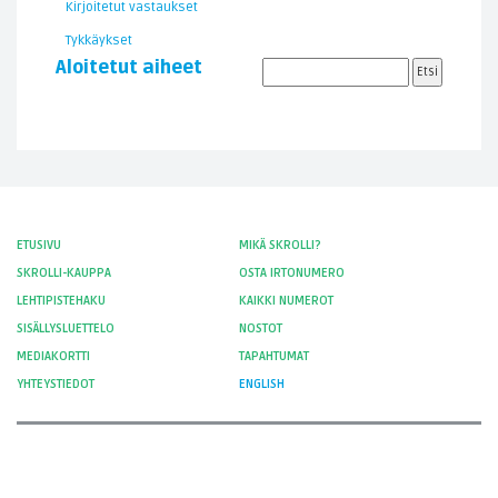
Kirjoitetut vastaukset
Tykkäykset
Aloitetut aiheet
ETUSIVU
MIKÄ SKROLLI?
SKROLLI-KAUPPA
OSTA IRTONUMERO
LEHTIPISTEHAKU
KAIKKI NUMEROT
SISÄLLYSLUETTELO
NOSTOT
MEDIAKORTTI
TAPAHTUMAT
YHTEYSTIEDOT
ENGLISH