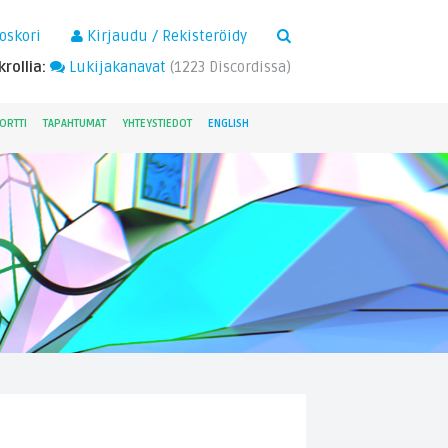
×
oskori
Kirjaudu / Rekisteröidy
rollia:
Lukijakanavat
(
1223
Discordissa)
ORTTI
TAPAHTUMAT
YHTEYSTIEDOT
ENGLISH