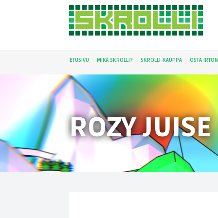
ETUSIVU
MIKÄ SKROLLI?
SKROLLI-KAUPPA
OSTA IRTO
ROZY JUISE