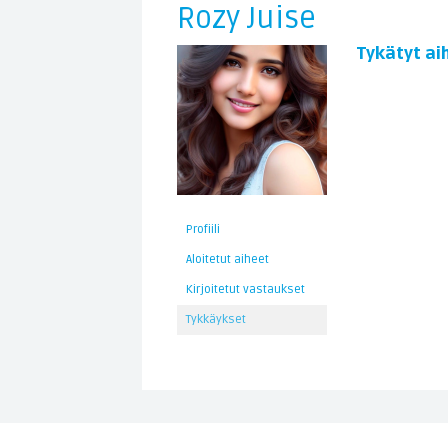
Rozy Juise
Tykätyt ai
Profiili
Aloitetut aiheet
Kirjoitetut vastaukset
Tykkäykset