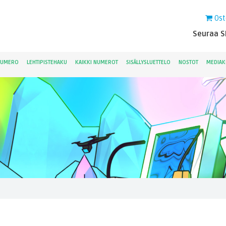
Ost
Seuraa Sk
NUMERO
LEHTIPISTEHAKU
KAIKKI NUMEROT
SISÄLLYSLUETTELO
NOSTOT
MEDIAK