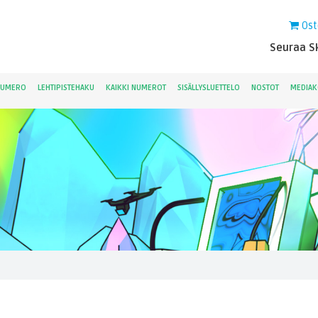
Ost
Seuraa Sk
NUMERO
LEHTIPISTEHAKU
KAIKKI NUMEROT
SISÄLLYSLUETTELO
NOSTOT
MEDIAK