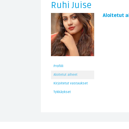
Ruhi Juise
Aloitetut a
Profiili
Aloitetut aiheet
Kirjoitetut vastaukset
Tykkäykset