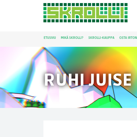
ETUSIVU
MIKÄ SKROLLI?
SKROLLI-KAUPPA
OSTA IRTO
RUHI JUISE