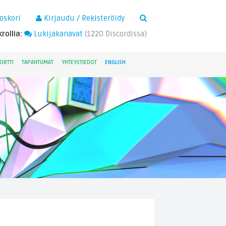
×
oskori
Kirjaudu / Rekisteröidy
rollia:
Lukijakanavat
(
1220
Discordissa)
ORTTI
TAPAHTUMAT
YHTEYSTIEDOT
ENGLISH