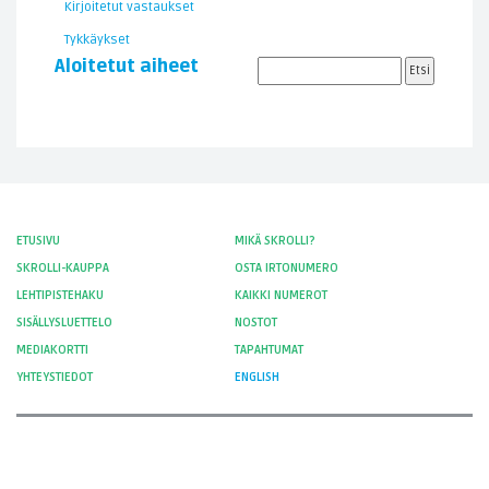
Kirjoitetut vastaukset
Tykkäykset
Aloitetut aiheet
ETUSIVU
MIKÄ SKROLLI?
SKROLLI-KAUPPA
OSTA IRTONUMERO
LEHTIPISTEHAKU
KAIKKI NUMEROT
SISÄLLYSLUETTELO
NOSTOT
MEDIAKORTTI
TAPAHTUMAT
YHTEYSTIEDOT
ENGLISH