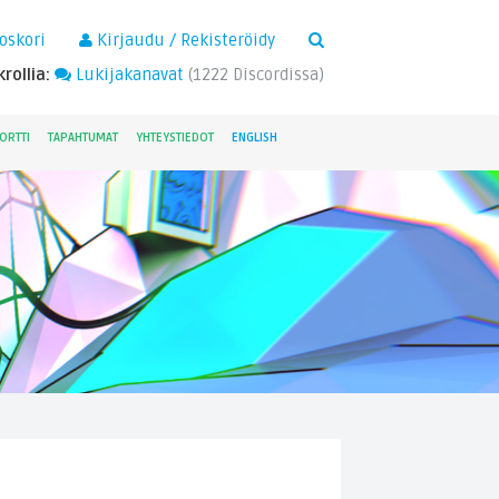
×
oskori
Kirjaudu / Rekisteröidy
rollia:
Lukijakanavat
(
1222
Discordissa)
ORTTI
TAPAHTUMAT
YHTEYSTIEDOT
ENGLISH