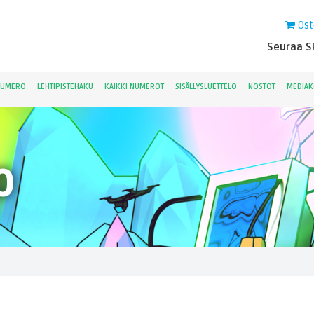
Ost
Seuraa Sk
NUMERO
LEHTIPISTEHAKU
KAIKKI NUMEROT
SISÄLLYSLUETTELO
NOSTOT
MEDIAK
0