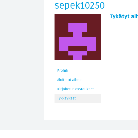
sepek10250
Tykätyt ai
Profiili
Aloitetut aiheet
Kirjoitetut vastaukset
Tykkäykset