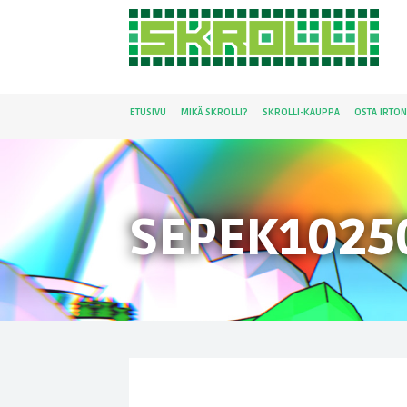
ETUSIVU
MIKÄ SKROLLI?
SKROLLI-KAUPPA
OSTA IRTO
SEPEK1025