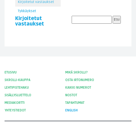
Kirjoitetut vastaukset
Tykkäykset
Kirjoitetut
vastaukset
ETUSIVU
MIKÄ SKROLLI?
SKROLLI-KAUPPA
OSTA IRTONUMERO
LEHTIPISTEHAKU
KAIKKI NUMEROT
SISÄLLYSLUETTELO
NOSTOT
MEDIAKORTTI
TAPAHTUMAT
YHTEYSTIEDOT
ENGLISH