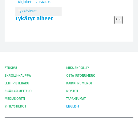
Kirjoitetut vastaukset
Tykkäykset
Tykätyt aiheet
ETUSIVU
MIKÄ SKROLLI?
SKROLLI-KAUPPA
OSTA IRTONUMERO
LEHTIPISTEHAKU
KAIKKI NUMEROT
SISÄLLYSLUETTELO
NOSTOT
MEDIAKORTTI
TAPAHTUMAT
YHTEYSTIEDOT
ENGLISH