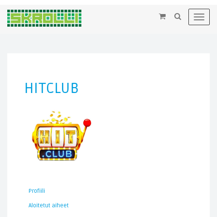
×
Toggl
navig
HITCLUB
Profiili
Aloitetut aiheet