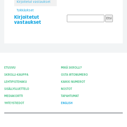
Kirjoitetut vastaukset
Tykkäykset
Kirjoitetut
vastaukset
ETUSIVU
MIKÄ SKROLLI?
SKROLLI-KAUPPA
OSTA IRTONUMERO
LEHTIPISTEHAKU
KAIKKI NUMEROT
SISÄLLYSLUETTELO
NOSTOT
MEDIAKORTTI
TAPAHTUMAT
YHTEYSTIEDOT
ENGLISH