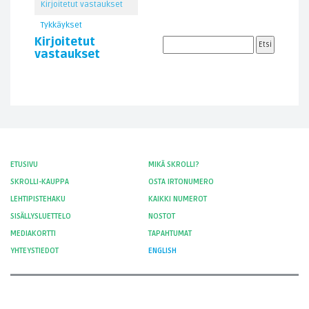
Kirjoitetut vastaukset
Tykkäykset
Kirjoitetut
vastaukset
ETUSIVU
MIKÄ SKROLLI?
SKROLLI-KAUPPA
OSTA IRTONUMERO
LEHTIPISTEHAKU
KAIKKI NUMEROT
SISÄLLYSLUETTELO
NOSTOT
MEDIAKORTTI
TAPAHTUMAT
YHTEYSTIEDOT
ENGLISH