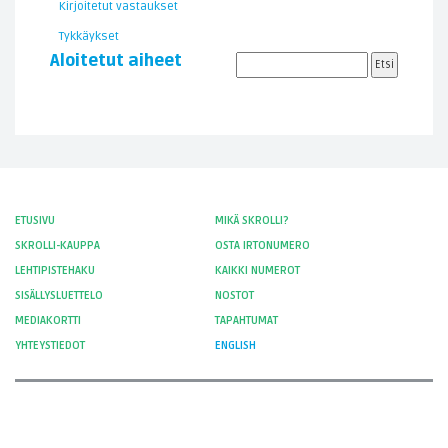
Kirjoitetut vastaukset
Tykkäykset
Aloitetut aiheet
ETUSIVU
MIKÄ SKROLLI?
SKROLLI-KAUPPA
OSTA IRTONUMERO
LEHTIPISTEHAKU
KAIKKI NUMEROT
SISÄLLYSLUETTELO
NOSTOT
MEDIAKORTTI
TAPAHTUMAT
YHTEYSTIEDOT
ENGLISH