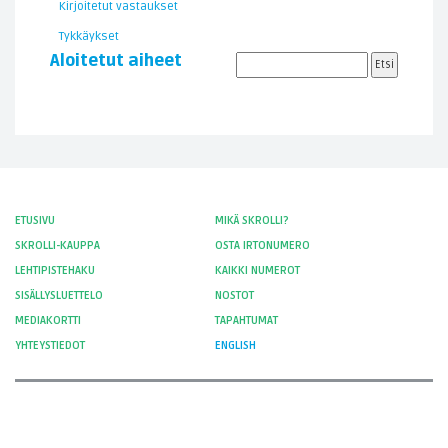
Kirjoitetut vastaukset
Tykkäykset
Aloitetut aiheet
ETUSIVU
MIKÄ SKROLLI?
SKROLLI-KAUPPA
OSTA IRTONUMERO
LEHTIPISTEHAKU
KAIKKI NUMEROT
SISÄLLYSLUETTELO
NOSTOT
MEDIAKORTTI
TAPAHTUMAT
YHTEYSTIEDOT
ENGLISH