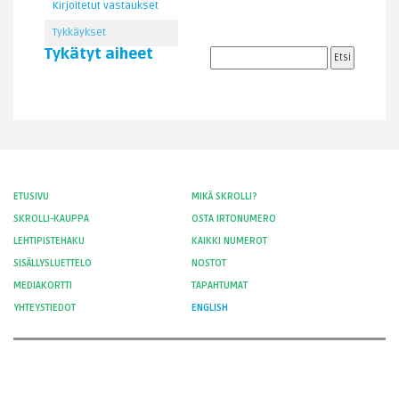
Kirjoitetut vastaukset
Tykkäykset
Tykätyt aiheet
ETUSIVU
MIKÄ SKROLLI?
SKROLLI-KAUPPA
OSTA IRTONUMERO
LEHTIPISTEHAKU
KAIKKI NUMEROT
SISÄLLYSLUETTELO
NOSTOT
MEDIAKORTTI
TAPAHTUMAT
YHTEYSTIEDOT
ENGLISH