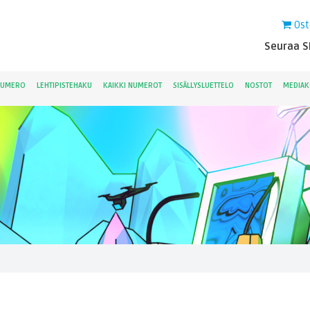
Ost
Seuraa Sk
NUMERO
LEHTIPISTEHAKU
KAIKKI NUMEROT
SISÄLLYSLUETTELO
NOSTOT
MEDIAK