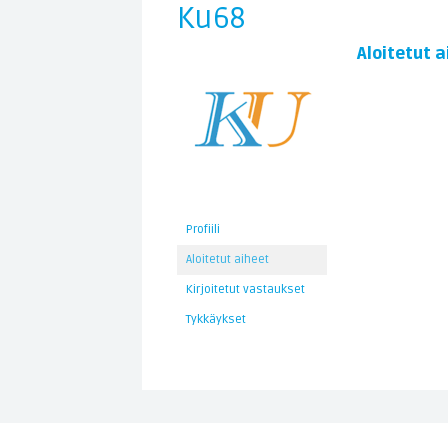
Ku68
Aloitetut a
Profiili
Aloitetut aiheet
Kirjoitetut vastaukset
Tykkäykset