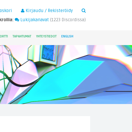
×
oskori
Kirjaudu / Rekisteröidy
rollia:
Lukijakanavat
(
1223
Discordissa)
ORTTI
TAPAHTUMAT
YHTEYSTIEDOT
ENGLISH